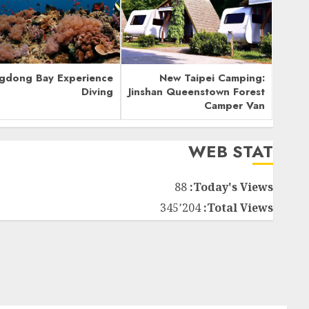
gdong Bay Experience
New Taipei Camping:
Diving
Jinshan Queenstown Forest
Camper Van
WEB STAT
88
Today's Views:
345٬204
Total Views: