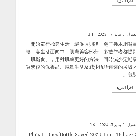
اقرأ المزيد
肌斷食 – 4個月
سؤل
يناير 17, 2023
1
開始奉行極簡生活、環保原則後，翻了幾本相關
籍，各生活面向中，肌膚美容部分，多數作者都提
「肌斷食」，用對肌膚更好的方法，同時減少定期
買繁複的保養品、減量生活及減少瓶瓶罐罐的垃圾
包裝
اقرأ المزيد
Bag Report: Number of bags save
سؤل
يناير 5, 2023
0
Platsitc Bags/Bottle Saved 2023, Jan – 16 bags 