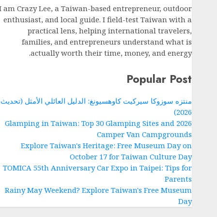
I am Crazy Lee, a Taiwan-based entrepreneur, outdoor
enthusiast, and local guide. I field-test Taiwan with a
practical lens, helping international travelers,
families, and entrepreneurs understand what is
actually worth their time, money, and energy.
Popular Post
منتزه سوزوكا سيركيت كاوهسيونغ: الدليل العائلي الأمثل (تحديث
2026)
2026 Glamping in Taiwan: Top 30 Glamping Sites and
Camper Van Campgrounds
Explore Taiwan's Heritage: Free Museum Day on
October 17 for Taiwan Culture Day
TOMICA 55th Anniversary Car Expo in Taipei: Tips for
Parents
Rainy May Weekend? Explore Taiwan's Free Museum
Day