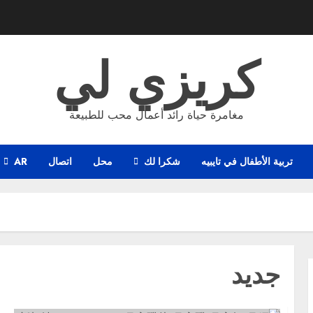
كريزي لي
مغامرة حياة رائد أعمال محب للطبيعة
تربية الأطفال في تايبيه
شكرا لك
محل
اتصال
AR
جديد