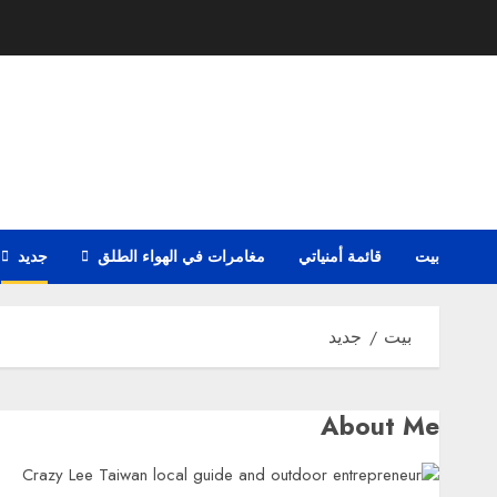
نتقل
لى
لمحتوى
بيت
قائمة أمنياتي
مغامرات في الهواء الطلق
جديد
بيت
جديد
About Me