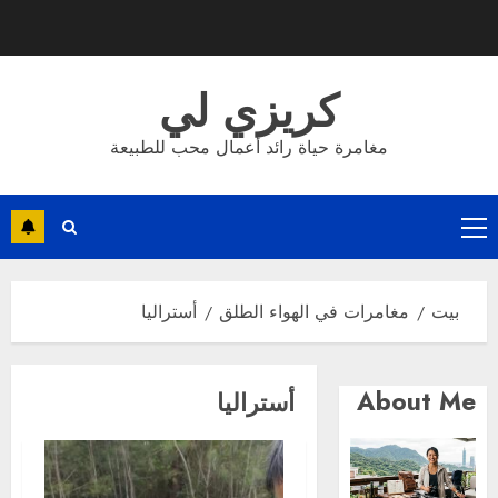
نتقل
لى
لمحتوى
كريزي لي
مغامرة حياة رائد أعمال محب للطبيعة
القائمة
الأساسية
بيت
مغامرات في الهواء الطلق
أستراليا
About Me
أستراليا