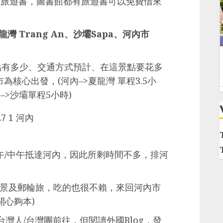
買旅遊書，圖書館都有旅遊書可以免費借來
陸龍灣 Trang An、沙壩Sapa、河內市
北越景點有多少、交通方式預計、在這景點要花多
核心出發，(河內–>夏龍灣 單程3.5小
內–>沙壩單程5小時)
午/中午抵達河內，因此所剩時間不多，排河
的海景及郵輪旅，吃的也很不賴，來回河內市
開心夠本)
少台灣人/台灣團前往，但閱讀外國Blog，發