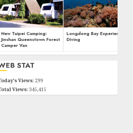
New Taipei Camping:
Longdong Bay Experience
Jinshan Queenstown Forest
Diving
Camper Van
WEB STAT
Today's Views:
299
Total Views:
345,415