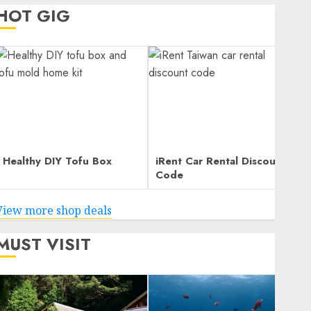
HOT GIG
Healthy DIY Tofu Box
iRent Car Rental Discount
Code
View more shop deals
MUST VISIT