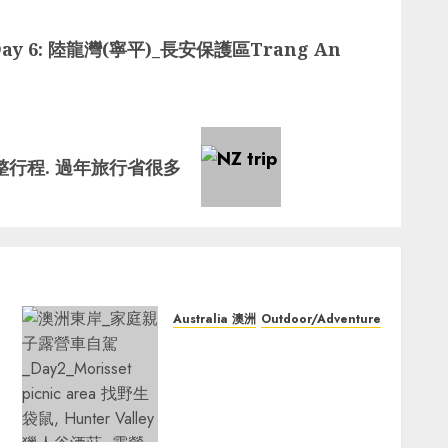
ay 6: 陸龍灣(寧平)_長安保護區Trang An
完整行程. 過年旅行省很多
Australia 澳洲
Outdoor/Adventure
澳洲東岸_家庭親子露營車自駕
_Day2_Morisset Picnic Area
找野生袋鼠, Hunter Valley 獵
人谷酒莊, 露營區Ingenia
Holidays One Mile Beach