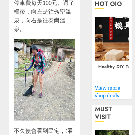
停車費每天100元。過了
HOT GIG
橋後，向左是往秀巒溫
泉，向右是往泰崗溫
泉。
Healthy DIY Tof
View more
shop deals
MUST
VISIT
不久便會看到民宅，(看