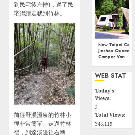
到民宅後左轉)，過了民
宅繼續走就到竹林。
New Taipei Camp
Jinshan Queenst
Camper Van
WEB STAT
Today's
Views:
3
前往野溪溫泉的竹林小
Total Views:
徑非常簡單。走過竹林
345,119
後，到達溪邊往右轉。