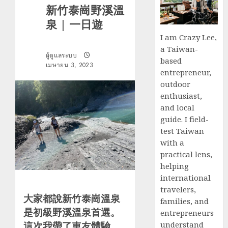
新竹泰崗野溪溫
泉 | 一日遊
I am Crazy Lee,
a Taiwan-
ผู้ดูแลระบบ
based
เมษายน 3, 2023
entrepreneur,
outdoor
enthusiast,
and local
guide. I field-
test Taiwan
with a
practical lens,
helping
international
travelers,
大家都說新竹泰崗溫泉
families, and
是初級野溪溫泉首選。
entrepreneurs
這次我帶了車友體驗，
understand