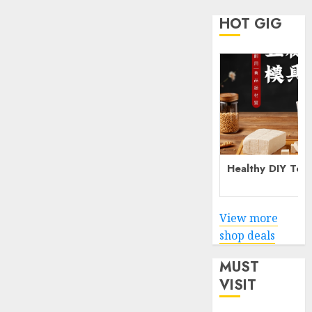
HOT GIG
Healthy DIY Tof
View more
shop deals
MUST
VISIT