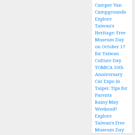
Camper Van
Campgrounds
Explore
Taiwan's
Heritage: Free
Museum Day
on October 17
for Taiwan
Culture Day
TOMICA 55th
Anniversary
Car Expo in
Taipei: Tips for
Parents
Rainy May
Weekend?
Explore
Taiwan's Free
Museum Day